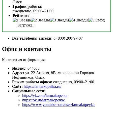
Омск
График работы:
ежедневно, 09:00–21:00
Рейтинг:
Загрузка...
Все телефоны аптеки:
8 (800) 200-97-07
Офис и контакты
Контактная информация:
Индекс:
644088
Адрес:
ул. 22 Апреля, 8В, микрорайон Городок
Нефтяников, Омск
Режим работы офиса:
ежедневно, 09:00–21:00
Сайт:
https://farmakopeika.ru/
Социальные сети:
https://vk.com/farmakopeika
https://ok.ru/farmakopeika/
https://www.youtube.com/user/farmakopeyka