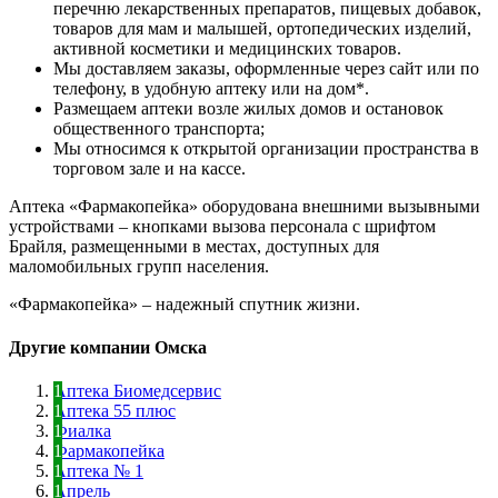
перечню лекарственных препаратов, пищевых добавок,
товаров для мам и малышей, ортопедических изделий,
активной косметики и медицинских товаров.
Мы доставляем заказы, оформленные через сайт или по
телефону, в удобную аптеку или на дом*.
Размещаем аптеки возле жилых домов и остановок
общественного транспорта;
Мы относимся к открытой организации пространства в
торговом зале и на кассе.
Аптека «Фармакопейка» оборудована внешними вызывными
устройствами – кнопками вызова персонала с шрифтом
Брайля, размещенными в местах, доступных для
маломобильных групп населения.
«Фармакопейка» – надежный спутник жизни.
Другие компании Омска
Аптека Биомедсервис
Аптека 55 плюс
Фиалка
Фармакопейка
Аптека № 1
Апрель