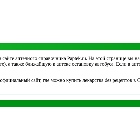
сайте аптечного справочника Paptek.ru. На этой странице вы на
рте), а также ближайшую к аптеке остановку автобуса. Если в а
фициальный сайт, где можно купить лекарства без рецептов в Ом