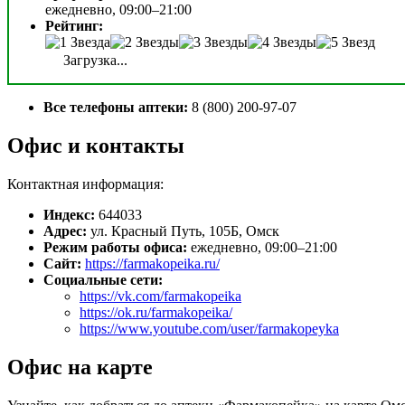
ежедневно, 09:00–21:00
Рейтинг:
Загрузка...
Все телефоны аптеки:
8 (800) 200-97-07
Офис и контакты
Контактная информация:
Индекс:
644033
Адрес:
ул. Красный Путь, 105Б, Омск
Режим работы офиса:
ежедневно, 09:00–21:00
Сайт:
https://farmakopeika.ru/
Социальные сети:
https://vk.com/farmakopeika
https://ok.ru/farmakopeika/
https://www.youtube.com/user/farmakopeyka
Офис на карте