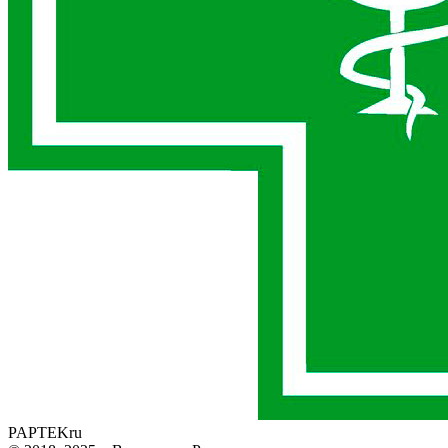
PAPTEK
ru