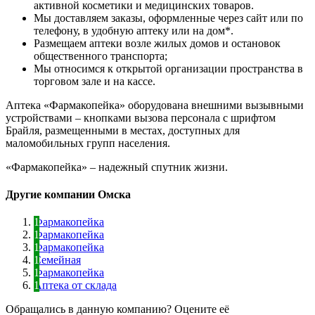
активной косметики и медицинских товаров.
Мы доставляем заказы, оформленные через сайт или по
телефону, в удобную аптеку или на дом*.
Размещаем аптеки возле жилых домов и остановок
общественного транспорта;
Мы относимся к открытой организации пространства в
торговом зале и на кассе.
Аптека «Фармакопейка» оборудована внешними вызывными
устройствами – кнопками вызова персонала с шрифтом
Брайля, размещенными в местах, доступных для
маломобильных групп населения.
«Фармакопейка» – надежный спутник жизни.
Другие компании Омска
Фармакопейка
Фармакопейка
Фармакопейка
Семейная
Фармакопейка
Аптека от склада
Обращались в данную компанию? Оцените её