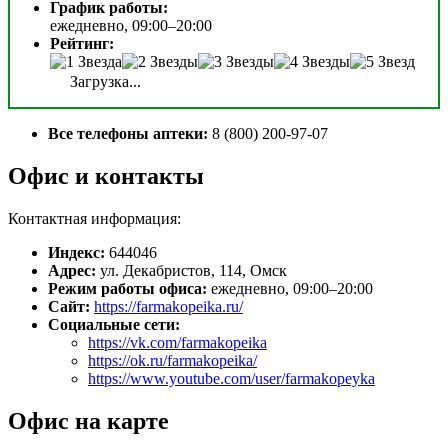
График работы:
ежедневно, 09:00–20:00
Рейтинг:
Загрузка...
Все телефоны аптеки:
8 (800) 200-97-07
Офис и контакты
Контактная информация:
Индекс:
644046
Адрес:
ул. Декабристов, 114, Омск
Режим работы офиса:
ежедневно, 09:00–20:00
Сайт:
https://farmakopeika.ru/
Социальные сети:
https://vk.com/farmakopeika
https://ok.ru/farmakopeika/
https://www.youtube.com/user/farmakopeyka
Офис на карте