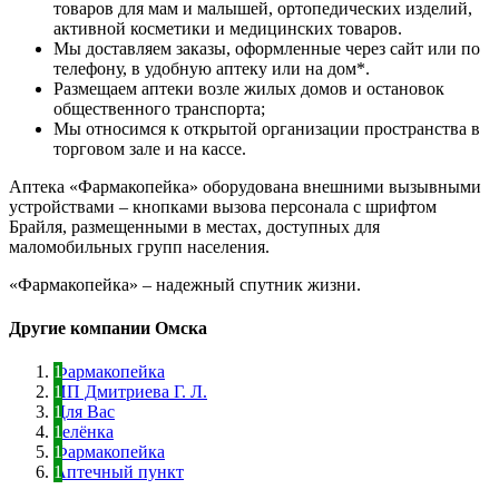
товаров для мам и малышей, ортопедических изделий,
активной косметики и медицинских товаров.
Мы доставляем заказы, оформленные через сайт или по
телефону, в удобную аптеку или на дом*.
Размещаем аптеки возле жилых домов и остановок
общественного транспорта;
Мы относимся к открытой организации пространства в
торговом зале и на кассе.
Аптека «Фармакопейка» оборудована внешними вызывными
устройствами – кнопками вызова персонала с шрифтом
Брайля, размещенными в местах, доступных для
маломобильных групп населения.
«Фармакопейка» – надежный спутник жизни.
Другие компании Омска
Фармакопейка
ИП Дмитриева Г. Л.
Для Вас
Зелёнка
Фармакопейка
Аптечный пункт