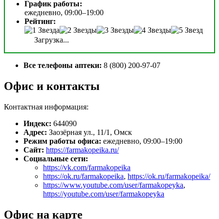
График работы:
ежедневно, 09:00–19:00
Рейтинг:
Загрузка...
Все телефоны аптеки:
8 (800) 200-97-07
Офис и контакты
Контактная информация:
Индекс:
644090
Адрес:
Заозёрная ул., 11/1, Омск
Режим работы офиса:
ежедневно, 09:00–19:00
Сайт:
https://farmakopeika.ru/
Социальные сети:
https://vk.com/farmakopeika
https://ok.ru/farmakopeika
,
https://ok.ru/farmakopeika/
https://www.youtube.com/user/farmakopeyka
,
https://youtube.com/user/farmakopeyka
Офис на карте