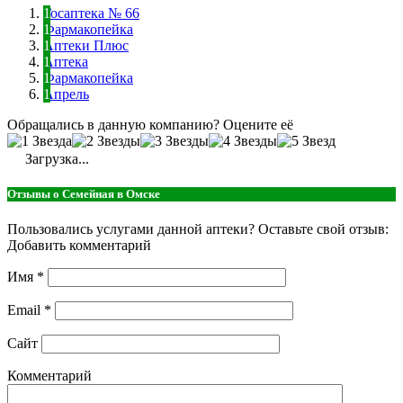
Госаптека № 66
Фармакопейка
Аптеки Плюс
Аптека
Фармакопейка
Апрель
Обращались в данную компанию? Оцените её
Загрузка...
Отзывы о Семейная в Омске
Пользовались услугами данной аптеки? Оставьте свой отзыв:
Добавить комментарий
Имя
*
Email
*
Сайт
Комментарий