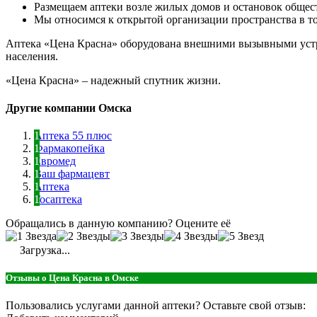
Размещаем аптеки возле жилых домов и остановок общес
Мы относимся к открытой организации пространства в тор
Аптека «Цена Красна» оборудована внешними вызывными устр
населения.
«Цена Красна» – надежный спутник жизни.
Другие компании Омска
Аптека 55 плюс
Фармакопейка
Евромед
Ваш фармацевт
Аптека
Госаптека
Обращались в данную компанию? Оцените её
Загрузка...
Отзывы о Цена Красна в Омске
Пользовались услугами данной аптеки? Оставьте свой отзыв: