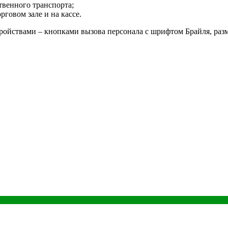
твенного транспорта;
говом зале и на кассе.
ойствами – кнопками вызова персонала с шрифтом Брайля, раз