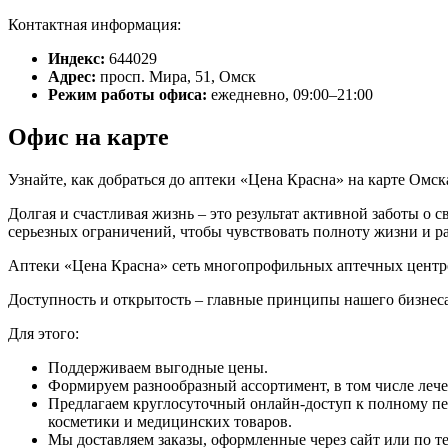
Контактная информация:
Индекс:
644029
Адрес:
просп. Мира, 51, Омск
Режим работы офиса:
ежедневно, 09:00–21:00
Офис на карте
Узнайте, как добраться до аптеки «Цена Красна» на карте Омск
Долгая и счастливая жизнь – это результат активной заботы о 
серьезных ограничений, чтобы чувствовать полноту жизни и р
Аптеки «Цена Красна» сеть многопрофильных аптечных центро
Доступность и открытость – главные принципы нашего бизнеса
Для этого:
Поддерживаем выгодные цены.
Формируем разнообразный ассортимент, в том числе леч
Предлагаем круглосуточный онлайн-доступ к полному пе
косметики и медицинских товаров.
Мы доставляем заказы, оформленные через сайт или по те