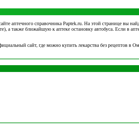
айте аптечного справочника Paptek.ru. На этой странице вы най
рте), а также ближайшую к аптеке остановку автобуса. Если в а
циальный сайт, где можно купить лекарства без рецептов в Омс