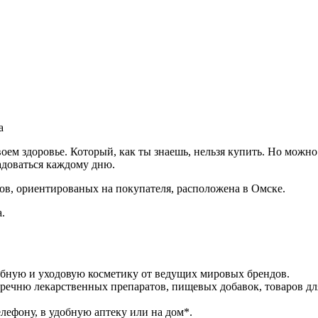
а
своем здоровье. Который, как ты знаешь, нельзя купить. Но можн
адоваться каждому дню.
в, ориентированых на покупателя, расположена в Омске.
.
ебную и уходовую косметику от ведущих мировых брендов.
речню лекарственных препаратов, пищевых добавок, товаров дл
лефону, в удобную аптеку или на дом*.