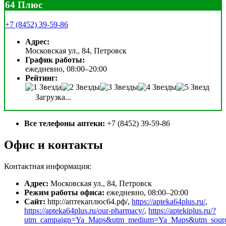
64 Плюс
+7 (8452) 39-59-86
Адрес:
Московская ул., 84, Петровск
График работы:
ежедневно, 08:00–20:00
Рейтинг:
Загрузка...
Все телефоны аптеки:
+7 (8452) 39-59-86
Офис и контакты
Контактная информация:
Адрес:
Московская ул., 84, Петровск
Режим работы офиса:
ежедневно, 08:00–20:00
Сайт:
http://аптекаплюс64.рф/,
https://apteka64plus.ru/
,
https://apteka64plus.ru/our-pharmacy/
,
https://aptekiplus.ru/?
utm_campaign=Ya_Maps&utm_medium=Ya_Maps&utm_sour