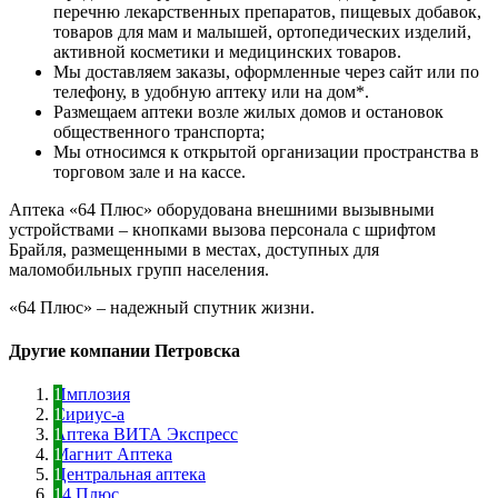
перечню лекарственных препаратов, пищевых добавок,
товаров для мам и малышей, ортопедических изделий,
активной косметики и медицинских товаров.
Мы доставляем заказы, оформленные через сайт или по
телефону, в удобную аптеку или на дом*.
Размещаем аптеки возле жилых домов и остановок
общественного транспорта;
Мы относимся к открытой организации пространства в
торговом зале и на кассе.
Аптека «64 Плюс» оборудована внешними вызывными
устройствами – кнопками вызова персонала с шрифтом
Брайля, размещенными в местах, доступных для
маломобильных групп населения.
«64 Плюс» – надежный спутник жизни.
Другие компании Петровска
Имплозия
Сириус-а
Аптека ВИТА Экспресс
Магнит Аптека
Центральная аптека
64 Плюс