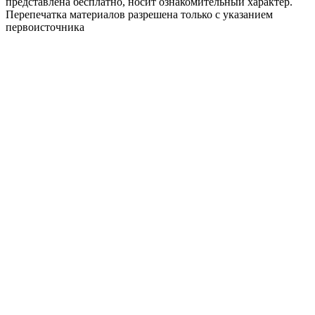
представлена бесплатно, носит ознакомительный характер.
Перепечатка материалов разрешена только с указанием
первоисточника