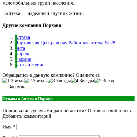
маломобильных групп населения.
«Аптека» – надежный спутник жизни.
Другие компании Порхова
Аптека
Порховская Центральная Районная аптека № 28
Вита
Апрель
Фармия
Аптека Невис
Обращались в данную компанию? Оцените её
Загрузка...
Отзывы о Аптека в Порхове
Пользовались услугами данной аптеки? Оставьте свой отзыв:
Добавить комментарий
Имя
*