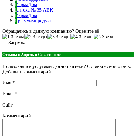
ФармаДом
Аптека № 35 АВК
ФармаДом
Крымхимпродукт
Обращались в данную компанию? Оцените её
Загрузка...
Отзывы о Апрель в Севастополе
Пользовались услугами данной аптеки? Оставьте свой отзыв:
Добавить комментарий
Имя
*
Email
*
Сайт
Комментарий