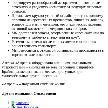
Формируем разнообразный ассортимент, в том числе
лечебную и уходовую косметику от ведущих мировых
брендов.
Предлагаем круглосуточный онлайн-доступ к полному
перечню лекарственных препаратов, пищевых добавок,
товаров для мам и малышей, ортопедических изделий,
активной косметики и медицинских товаров.
Мы доставляем заказы, оформленные через сайт или по
телефону, в удобную аптеку или на дом*.
Размещаем аптеки возле жилых домов и остановок
общественного транспорта;
Мы относимся к открытой организации пространства в
торговом зале и на кассе.
Аптека «Апрель» оборудована внешними вызывными
устройствами – кнопками вызова персонала с шрифтом
Брайля, размещенными в местах, доступных для
маломобильных групп населения.
«Апрель» – надежный спутник жизни.
Другие компании Севастополя
Здравсити
Волна Здоровья