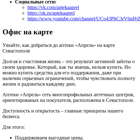
Социальные сети:
https://vk.com/aptekaaprel
https://ok.ru/aptekaaprel
https://www.youtube.com/channel/UCo43PhC3rV6nH
Офис на карте
Узнайте, как добраться до аптеки «Апрель» на карте
Севастополя
Долгая и счастливая жизнь – это результат активной заботы о
своем здоровье. Который, как ты знаешь, нельзя купить. Но
можно купить средства для его поддержания, даже при
наличии серьезных ограничений, чтобы чувствовать полноту
жизни и радоваться каждому дню.
Аптеки «Апрель» сеть многопрофильных аптечных центров,
ориентированых на покупателя, расположена в Севастополе.
Доступность и открытость – главные принципы нашего
бизнеса.
Для этого:
Поддерживаем выгодные цены.