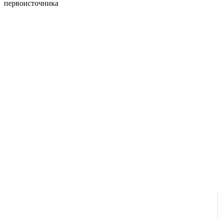
первоисточника