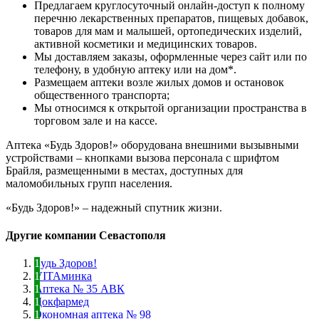
Предлагаем круглосуточный онлайн-доступ к полному
перечню лекарственных препаратов, пищевых добавок,
товаров для мам и малышей, ортопедических изделий,
активной косметики и медицинских товаров.
Мы доставляем заказы, оформленные через сайт или по
телефону, в удобную аптеку или на дом*.
Размещаем аптеки возле жилых домов и остановок
общественного транспорта;
Мы относимся к открытой организации пространства в
торговом зале и на кассе.
Аптека «Будь Здоров!» оборудована внешними вызывными
устройствами – кнопками вызова персонала с шрифтом
Брайля, размещенными в местах, доступных для
маломобильных групп населения.
«Будь Здоров!» – надежный спутник жизни.
Другие компании Севастополя
Будь Здоров!
VITAминка
Аптека № 35 АВК
Докфармед
Экономная аптека № 98