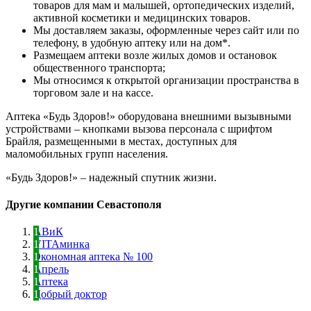
товаров для мам и малышей, ортопедических изделий,
активной косметики и медицинских товаров.
Мы доставляем заказы, оформленные через сайт или по
телефону, в удобную аптеку или на дом*.
Размещаем аптеки возле жилых домов и остановок
общественного транспорта;
Мы относимся к открытой организации пространства в
торговом зале и на кассе.
Аптека «Будь Здоров!» оборудована внешними вызывными
устройствами – кнопками вызова персонала с шрифтом
Брайля, размещенными в местах, доступных для
маломобильных групп населения.
«Будь Здоров!» – надежный спутник жизни.
Другие компании Севастополя
АВиК
VITAминка
Экономная аптека № 100
Апрель
Аптека
Добрый доктор