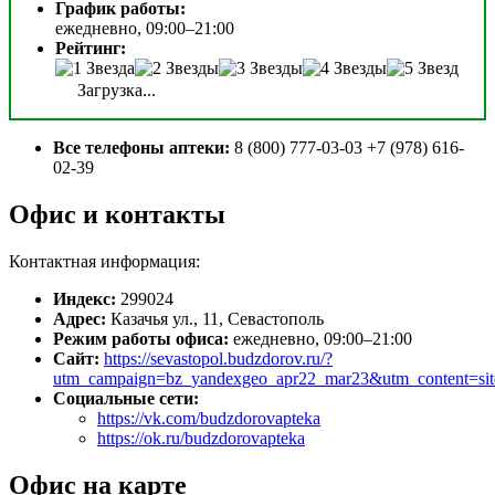
График работы:
ежедневно, 09:00–21:00
Рейтинг:
Загрузка...
Все телефоны аптеки:
8 (800) 777-03-03 +7 (978) 616-
02-39
Офис и контакты
Контактная информация:
Индекс:
299024
Адрес:
Казачья ул., 11, Севастополь
Режим работы офиса:
ежедневно, 09:00–21:00
Сайт:
https://sevastopol.budzdorov.ru/?
utm_campaign=bz_yandexgeo_apr22_mar23&utm_content=s
Социальные сети:
https://vk.com/budzdorovapteka
https://ok.ru/budzdorovapteka
Офис на карте