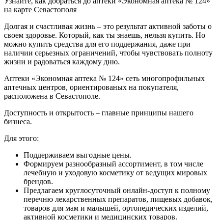
Узнайте, как добраться до аптеки «Экономная аптека № 124»
на карте Севастополя
Долгая и счастливая жизнь – это результат активной заботы о
своем здоровье. Который, как ты знаешь, нельзя купить. Но
можно купить средства для его поддержания, даже при
наличии серьезных ограничений, чтобы чувствовать полноту
жизни и радоваться каждому дню.
Аптеки «Экономная аптека № 124» сеть многопрофильных
аптечных центров, ориентированых на покупателя,
расположена в Севастополе.
Доступность и открытость – главные принципы нашего
бизнеса.
Для этого:
Поддерживаем выгодные цены.
Формируем разнообразный ассортимент, в том числе
лечебную и уходовую косметику от ведущих мировых
брендов.
Предлагаем круглосуточный онлайн-доступ к полному
перечню лекарственных препаратов, пищевых добавок,
товаров для мам и малышей, ортопедических изделий,
активной косметики и медицинских товаров.