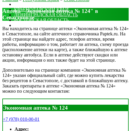
МОСКОВСКАЯ ОБЛАСТЬ
КРАСНОДАРСКИЙ КРАЙ
Аптека "Экономная аптека № 124" в
ЛЕНИНГРАДСКАЯ ОБЛАСТЬ
Севастополе
РОСТОВСКАЯ ОБЛАСТЬ
ДРУГИЕ
Вы находитесь на странице аптеки «Экономная аптека № 124»
в Севастополе, на сайте аптечного справочника Paptek.ru. На
этой странице вы найдете адрес, телефон аптеки, время
работы, информацию о том, работает ли аптека, схему проезда
(расположение аптеки на карте), а также ближайшую к аптеке
остановку автобуса. Если в аптеке действуют скидки или
акции, информация о них также будет на этой странице.
Дополнительно на странице компании «Экономная аптека №
124» указан официальный сайт, где можно купить лекарства
без рецептов в Севастополе, с доставкой в ближайшую аптеку.
Заказать препараты в аптеке «Экономная аптека № 124»
можно по следующим контактам:
Экономная аптека № 124
+7 (978) 010-00-01
Адрес: