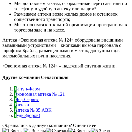
Мы доставляем заказы, оформленные через сайт или по
телефону, в удобную аптеку или на дом*.
Размещаем аптеки возле жилых домов и остановок
общественного транспорта;
Мы относимся к открытой организации пространства в
торговом зале и на кассе.
Аптека «Экономная аптека № 124» оборудована внешними
вызывными устройствами – кнопками вызова персонала с
шрифтом Брайля, размещенными в местах, доступных для
маломобильных групп населения.
«Экономная аптека № 124» – надежный спутник жизни.
Другие компании Севастополя
Сапун-Фарм
Экономная аптека № 121
Мед-Сервис
Аптека
Аптека № 35 АВК
Будь Здоров!
Обращались в данную компанию? Оцените её