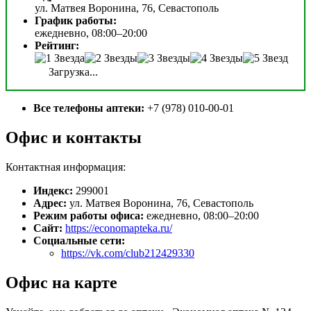
ул. Матвея Воронина, 76, Севастополь
График работы:
ежедневно, 08:00–20:00
Рейтинг:
Загрузка...
Все телефоны аптеки:
+7 (978) 010-00-01
Офис и контакты
Контактная информация:
Индекс:
299001
Адрес:
ул. Матвея Воронина, 76, Севастополь
Режим работы офиса:
ежедневно, 08:00–20:00
Сайт:
https://economapteka.ru/
Социальные сети:
https://vk.com/club212429330
Офис на карте