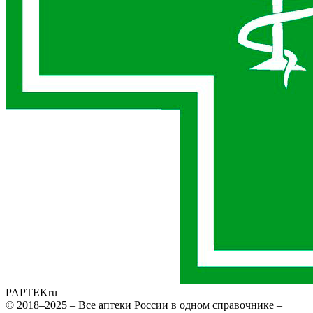
PAPTEK
ru
© 2018–2025 – Все аптеки России в одном справочнике –