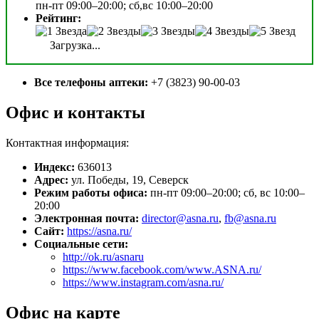
пн-пт 09:00–20:00; сб,вс 10:00–20:00
Рейтинг:
Загрузка...
Все телефоны аптеки:
+7 (3823) 90-00-03
Офис и контакты
Контактная информация:
Индекс:
636013
Адрес:
ул. Победы, 19, Северск
Режим работы офиса:
пн-пт 09:00–20:00; сб, вс 10:00–
20:00
Электронная почта:
director@asna.ru
,
fb@asna.ru
Сайт:
https://asna.ru/
Социальные сети:
http://ok.ru/asnaru
https://www.facebook.com/www.ASNA.ru/
https://www.instagram.com/asna.ru/
Офис на карте