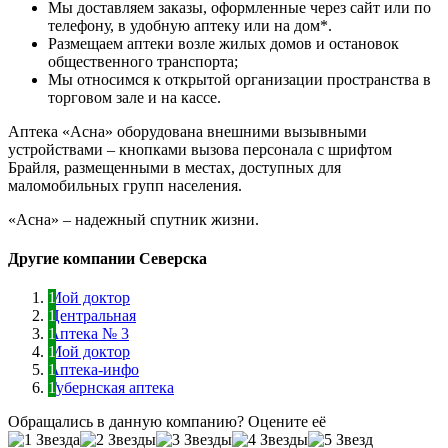
Мы доставляем заказы, оформленные через сайт или по
телефону, в удобную аптеку или на дом*.
Размещаем аптеки возле жилых домов и остановок
общественного транспорта;
Мы относимся к открытой организации пространства в
торговом зале и на кассе.
Аптека «Асна» оборудована внешними вызывными
устройствами – кнопками вызова персонала с шрифтом
Брайля, размещенными в местах, доступных для
маломобильных групп населения.
«Асна» – надежный спутник жизни.
Другие компании Северска
Мой доктор
Центральная
Аптека № 3
Мой доктор
Аптека-инфо
Губернская аптека
Обращались в данную компанию? Оцените её