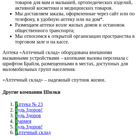
товаров для мам и малышей, ортопедических изделий,
активной косметики и медицинских товаров.
Мы доставляем заказы, оформленные через сайт или по
телефону, в удобную аптеку или на дом*.
Размещаем аптеки возле жилых домов и остановок
общественного транспорта;
Мы относимся к открытой организации пространства в
торговом зале и на кассе.
Аптека «Аптечный склад» оборудована внешними
вызывными устройствами – кнопками вызова персонала с
шрифтом Брайля, размещенными в местах, доступных для
маломобильных групп населения.
«Аптечный склад» – надежный спутник жизни.
Другие компании Шилки
Аптека № 23
Будь Здоров!
Будь Здоров
Фармея
Будь Здоров!
Аптечный склад