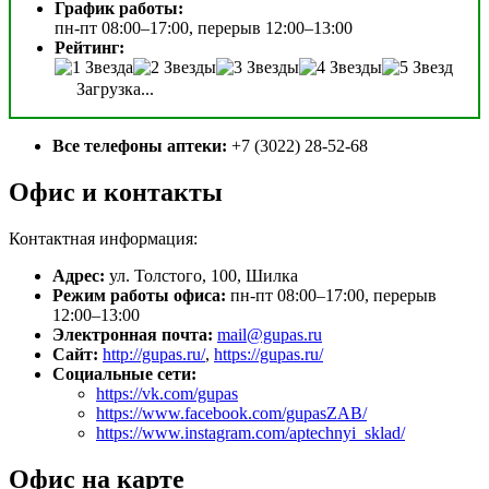
График работы:
пн-пт 08:00–17:00, перерыв 12:00–13:00
Рейтинг:
Загрузка...
Все телефоны аптеки:
+7 (3022) 28-52-68
Офис и контакты
Контактная информация:
Адрес:
ул. Толстого, 100, Шилка
Режим работы офиса:
пн-пт 08:00–17:00, перерыв
12:00–13:00
Электронная почта:
mail@gupas.ru
Сайт:
http://gupas.ru/
,
https://gupas.ru/
Социальные сети:
https://vk.com/gupas
https://www.facebook.com/gupasZAB/
https://www.instagram.com/aptechnyi_sklad/
Офис на карте