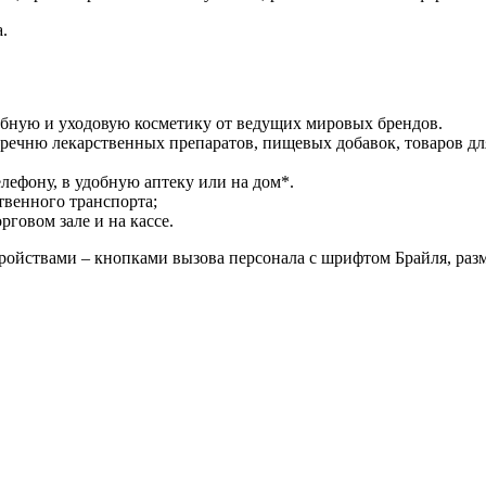
.
ебную и уходовую косметику от ведущих мировых брендов.
речню лекарственных препаратов, пищевых добавок, товаров дл
лефону, в удобную аптеку или на дом*.
твенного транспорта;
говом зале и на кассе.
ройствами – кнопками вызова персонала с шрифтом Брайля, раз