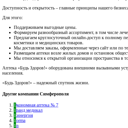
Доступность и открытость – главные принципы нашего бизнеса
Для этого:
Поддерживаем выгодные цены.
Формируем разнообразный ассортимент, в том числе леч
Предлагаем круглосуточный онлайн-доступ к полному пе
косметики и медицинских товаров.
Мы доставляем заказы, оформленные через сайт или по те
Размещаем аптеки возле жилых домов и остановок общес
Мы относимся к открытой организации пространства в тор
Аптека «Будь Здоров!» оборудована внешними вызывными уст
населения.
«Будь Здоров!» – надежный спутник жизни.
Другие компании Симферополя
Экономная аптека № 7
Гранд медикал
Синергия
Forma
Sn