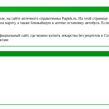
е, на сайте аптечного справочника Paptek.ru. На этой странице
и на карте), а также ближайшую к аптеке остановку автобуса. Ес
ициальный сайт, где можно купить лекарства без рецептов в Си
ктам: