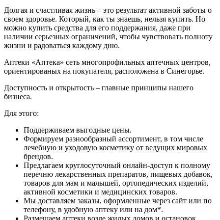
Долгая и счастливая жизнь – это результат активной заботы о
своем здоровье. Который, как ты знаешь, нельзя купить. Но
можно купить средства для его поддержания, даже при
наличии серьезных ограничений, чтобы чувствовать полноту
жизни и радоваться каждому дню.
Аптеки «Аптека» сеть многопрофильных аптечных центров,
ориентированых на покупателя, расположена в Синегорье.
Доступность и открытость – главные принципы нашего
бизнеса.
Для этого:
Поддерживаем выгодные цены.
Формируем разнообразный ассортимент, в том числе
лечебную и уходовую косметику от ведущих мировых
брендов.
Предлагаем круглосуточный онлайн-доступ к полному
перечню лекарственных препаратов, пищевых добавок,
товаров для мам и малышей, ортопедических изделий,
активной косметики и медицинских товаров.
Мы доставляем заказы, оформленные через сайт или по
телефону, в удобную аптеку или на дом*.
Размещаем аптеки возле жилых домов и остановок