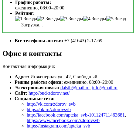
График работы:
ежедневно, 08:00–20:00
Рейтинг:
Загрузка...
Все телефоны аптеки:
+7 (41643) 5-17-69
Офис и контакты
Контактная информация:
Адрес:
Инженерная ул., 42, Свободный
Режим работы офиса:
ежедневно, 08:00–20:00
Электронная почта:
dalsib@mail.ru
,
info@mail.ru
Сайт:
http://bud-zdorov.net/
Социальные сети:
http://vk.com/zdorov_svb
https://ok.ru/zdorovsvb
http://facebook.com/apteka_svb-101124711463681
,
https://www.facebook.com/zdorovsvb
https://instagram.com/apteka_svb