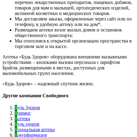
перечню лекарственных препаратов, пищевых добавок,
товаров для мам и малышей, ортопедических изделий,
активной косметики и медицинских товаров.
Мы доставляем заказы, оформленные через сайт или по
телефону, в удобную аптеку или на дом*.
Размещаем аптеки возле жилых домов и остановок
общественного транспорта;
Мы относимся к открытой организации пространства в
торговом зале и на кассе.
Аптека «Будь Здоров» оборудована внешними вызывными
устройствами – кнопками вызова персонала с шрифтом
Брайля, размещенными в местах, доступных для
маломобильных групп населения.
«Будь Здоров» – надежный спутник жизни.
Другие компании Свободного
Будь Здоров
Фармос
Аптека
Будь здоров
Социальная аптека
Амурфармация