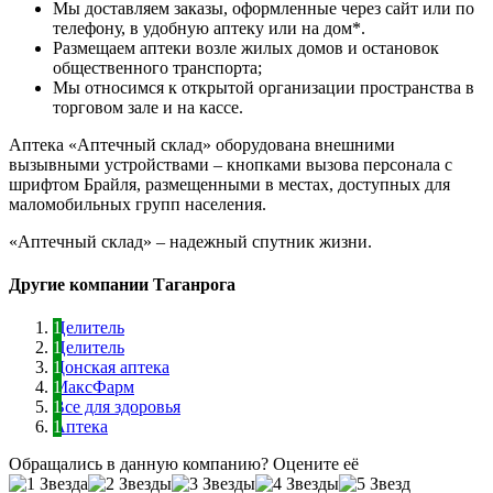
Мы доставляем заказы, оформленные через сайт или по
телефону, в удобную аптеку или на дом*.
Размещаем аптеки возле жилых домов и остановок
общественного транспорта;
Мы относимся к открытой организации пространства в
торговом зале и на кассе.
Аптека «Аптечный склад» оборудована внешними
вызывными устройствами – кнопками вызова персонала с
шрифтом Брайля, размещенными в местах, доступных для
маломобильных групп населения.
«Аптечный склад» – надежный спутник жизни.
Другие компании Таганрога
Целитель
Целитель
Донская аптека
МаксФарм
Все для здоровья
Аптека
Обращались в данную компанию? Оцените её