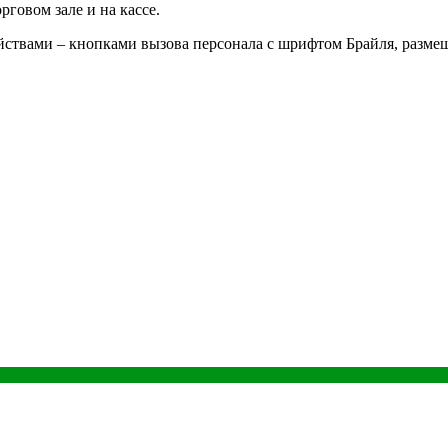
говом зале и на кассе.
ствами – кнопками вызова персонала с шрифтом Брайля, разме