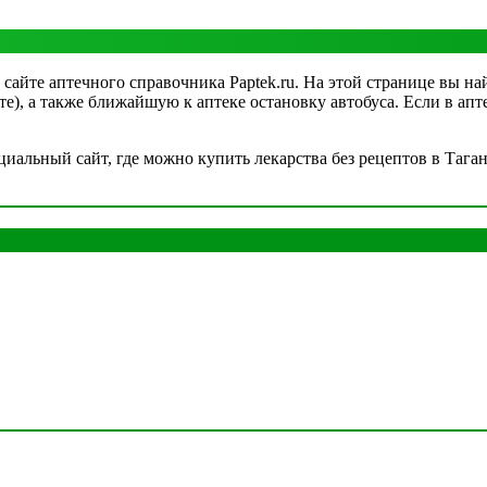
 сайте аптечного справочника Paptek.ru. На этой странице вы на
рте), а также ближайшую к аптеке остановку автобуса. Если в а
альный сайт, где можно купить лекарства без рецептов в Таганр