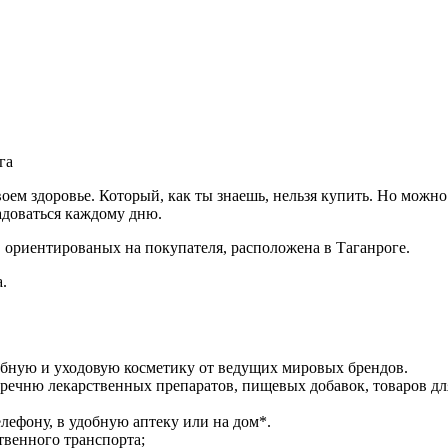
га
своем здоровье. Который, как ты знаешь, нельзя купить. Но можн
адоваться каждому дню.
 ориентированых на покупателя, расположена в Таганроге.
.
ебную и уходовую косметику от ведущих мировых брендов.
речню лекарственных препаратов, пищевых добавок, товаров дл
лефону, в удобную аптеку или на дом*.
твенного транспорта;