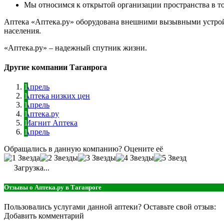
Мы относимся к открытой организации пространства в тор
Аптека «Аптека.ру» оборудована внешними вызывными устрой
населения.
«Аптека.ру» – надежный спутник жизни.
Другие компании Таганрога
Апрель
Аптека низких цен
Апрель
Аптека.ру
Магнит Аптека
Апрель
Обращались в данную компанию? Оцените её
Загрузка...
Отзывы о Аптека.ру в Таганроге
Пользовались услугами данной аптеки? Оставьте свой отзыв:
Добавить комментарий