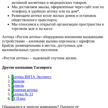
активной косметики и медицинских товаров.
Мы доставляем заказы, оформленные через сайт или по
телефону, в удобную аптеку или на дом*.
Размещаем аптеки возле жилых домов и остановок
общественного транспорта;
Мы относимся к открытой организации пространства в
торговом зале и на кассе.
Аптека «Ростов аптека» оборудована внешними вызывными
устройствами – кнопками вызова персонала с шрифтом
Брайля, размещенными в местах, доступных для
маломобильных групп населения.
«Ростов аптека» – надежный спутник жизни.
Другие компании Таганрога
Аптека ВИТА Экспресс
Эконом
Апрель
Дешевая аптека
Аптека № 33
61 Плюс
Обращались в данную компанию? Оцените её