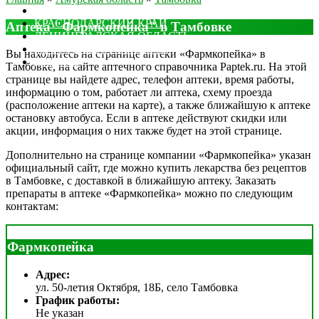
МОСКОВСКАЯ ОБЛАСТЬ
КРАСНОДАРСКИЙ КРАЙ
Аптека "Фармкопейка" в Тамбовке
ЛЕНИНГРАДСКАЯ ОБЛАСТЬ
РОСТОВСКАЯ ОБЛАСТЬ
Вы находитесь на странице аптеки «Фармкопейка» в
ДРУГИЕ
Тамбовке, на сайте аптечного справочника Paptek.ru. На этой
странице вы найдете адрес, телефон аптеки, время работы,
информацию о том, работает ли аптека, схему проезда
(расположение аптеки на карте), а также ближайшую к аптеке
остановку автобуса. Если в аптеке действуют скидки или
акции, информация о них также будет на этой странице.
Дополнительно на странице компании «Фармкопейка» указан
официальный сайт, где можно купить лекарства без рецептов
в Тамбовке, с доставкой в ближайшую аптеку. Заказать
препараты в аптеке «Фармкопейка» можно по следующим
контактам:
Фармкопейка
Адрес:
ул. 50-летия Октября, 18Б, село Тамбовка
График работы:
Не указан