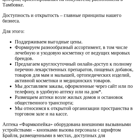
Тамбовке.
Доступность и открытость – главные принципы нашего
бизнеса.
Для этого:
Поддерживаем выгодные цены.
Формируем разнообразный ассортимент, в том числе
лечебную и уходовую косметику от ведущих мировых
брендов.
Предлагаем круглосуточный онлайн-доступ к полному
перечню лекарственных препаратов, пищевых добавок,
товаров для мам и малышей, ортопедических изделий,
активной косметики и медицинских товаров.
Мы доставляем заказы, оформленные через сайт или по
телефону, в удобную аптеку или на дом*.
Размещаем аптеки возле жилых домов и остановок
общественного транспорта;
Мы относимся к открытой организации пространства в
торговом зале и на кассе.
Аптека «Фармкопейка» оборудована внешними вызывными
устройствами – кнопками вызова персонала с шрифтом
Брайля, размещенными в местах, доступных для