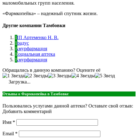
маломобильных групп населения.
«Фармкопейка» – надежный спутник жизни.
Другие компании Тамбовки
ИП Артеменко Н. В.
Градус
Амурфармация
Социальная аптека
Амурфармация
Обращались в данную компанию? Оцените её
Загрузка...
Отзывы о Фармкопейка в Тамбовке
Пользовались услугами данной аптеки? Оставьте свой отзыв:
Добавить комментарий
Имя
*
Email
*