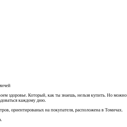
омичей
своем здоровье. Который, как ты знаешь, нельзя купить. Но можн
адоваться каждому дню.
ров, ориентированых на покупателя, расположена в Томичах.
.