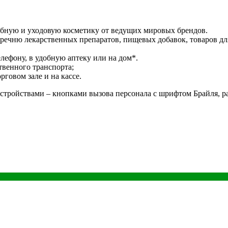
ебную и уходовую косметику от ведущих мировых брендов.
речню лекарственных препаратов, пищевых добавок, товаров дл
лефону, в удобную аптеку или на дом*.
твенного транспорта;
говом зале и на кассе.
тройствами – кнопками вызова персонала с шрифтом Брайля, р