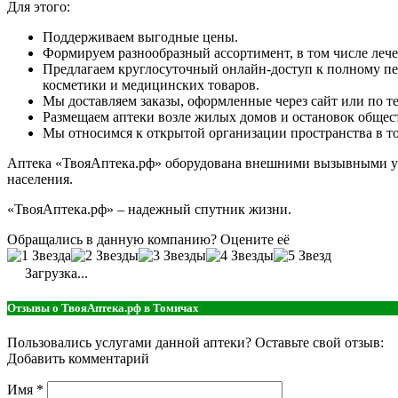
Для этого:
Поддерживаем выгодные цены.
Формируем разнообразный ассортимент, в том числе леч
Предлагаем круглосуточный онлайн-доступ к полному пе
косметики и медицинских товаров.
Мы доставляем заказы, оформленные через сайт или по те
Размещаем аптеки возле жилых домов и остановок общес
Мы относимся к открытой организации пространства в тор
Аптека «ТвояАптека.рф» оборудована внешними вызывными ус
населения.
«ТвояАптека.рф» – надежный спутник жизни.
Обращались в данную компанию? Оцените её
Загрузка...
Отзывы о ТвояАптека.рф в Томичах
Пользовались услугами данной аптеки? Оставьте свой отзыв:
Добавить комментарий
Имя
*