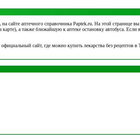
на сайте аптечного справочника Paptek.ru. На этой странице вы
на карте), а также ближайшую к аптеке остановку автобуса. Если
фициальный сайт, где можно купить лекарства без рецептов в Т