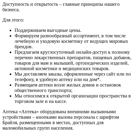
Доступность и открытость – главные принципы нашего
бизнеса.
Для этого:
Поддерживаем выгодные цены.
Формируем разнообразный ассортимент, в том числе
лечебную и уходовую косметику от ведущих мировых
брендов.
Предлагаем круглосуточный онлайн-доступ к полному
перечню лекарственных препаратов, пищевых добавок,
товаров для мам и малышей, ортопедических изделий,
активной косметики и медицинских товаров.
Мы доставляем заказы, оформленные через сайт или по
телефону, в удобную аптеку или на дом*.
Размещаем аптеки возле жилых домов и остановок
общественного транспорта;
Мы относимся к открытой организации пространства в
торговом зале и на кассе.
Аптека «Аптека» оборудована внешними вызывными
устройствами – кнопками вызова персонала с шрифтом
Брайля, размещенными в местах, доступных для
маломобильных групп населения.