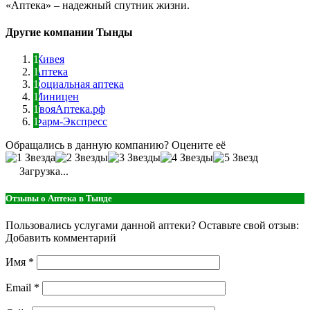
«Аптека» – надежный спутник жизни.
Другие компании Тынды
Живея
Аптека
Социальная аптека
Миницен
ТвояАптека.рф
Фарм-Экспресс
Обращались в данную компанию? Оцените её
Загрузка...
Отзывы о Аптека в Тынде
Пользовались услугами данной аптеки? Оставьте свой отзыв:
Добавить комментарий
Имя
*
Email
*