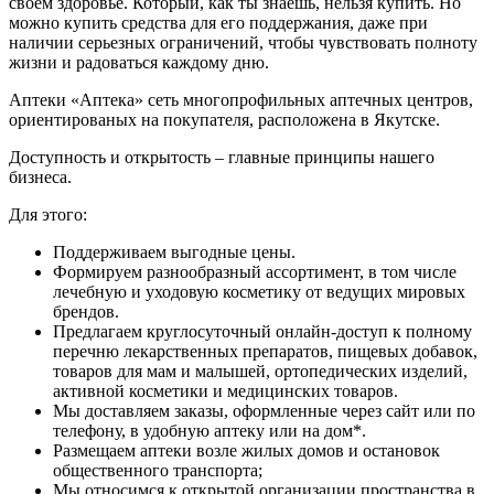
своем здоровье. Который, как ты знаешь, нельзя купить. Но
можно купить средства для его поддержания, даже при
наличии серьезных ограничений, чтобы чувствовать полноту
жизни и радоваться каждому дню.
Аптеки «Аптека» сеть многопрофильных аптечных центров,
ориентированых на покупателя, расположена в Якутске.
Доступность и открытость – главные принципы нашего
бизнеса.
Для этого:
Поддерживаем выгодные цены.
Формируем разнообразный ассортимент, в том числе
лечебную и уходовую косметику от ведущих мировых
брендов.
Предлагаем круглосуточный онлайн-доступ к полному
перечню лекарственных препаратов, пищевых добавок,
товаров для мам и малышей, ортопедических изделий,
активной косметики и медицинских товаров.
Мы доставляем заказы, оформленные через сайт или по
телефону, в удобную аптеку или на дом*.
Размещаем аптеки возле жилых домов и остановок
общественного транспорта;
Мы относимся к открытой организации пространства в