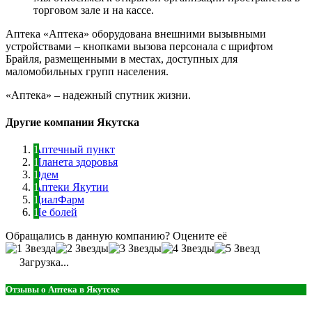
торговом зале и на кассе.
Аптека «Аптека» оборудована внешними вызывными
устройствами – кнопками вызова персонала с шрифтом
Брайля, размещенными в местах, доступных для
маломобильных групп населения.
«Аптека» – надежный спутник жизни.
Другие компании Якутска
Аптечный пункт
Планета здоровья
Эдем
Аптеки Якутии
ДиалФарм
Не болей
Обращались в данную компанию? Оцените её
Загрузка...
Отзывы о Аптека в Якутске