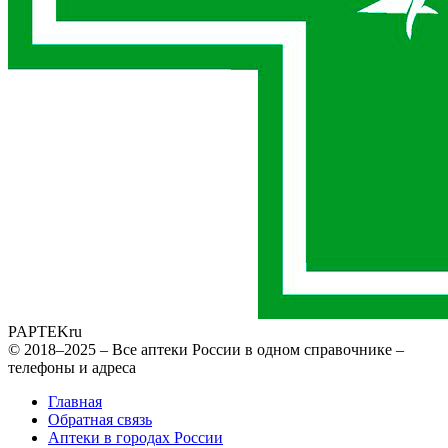
PAPTEK
ru
© 2018–2025 – Все аптеки России в одном справочнике –
телефоны и адреса
Главная
Обратная связь
Аптеки в городах России