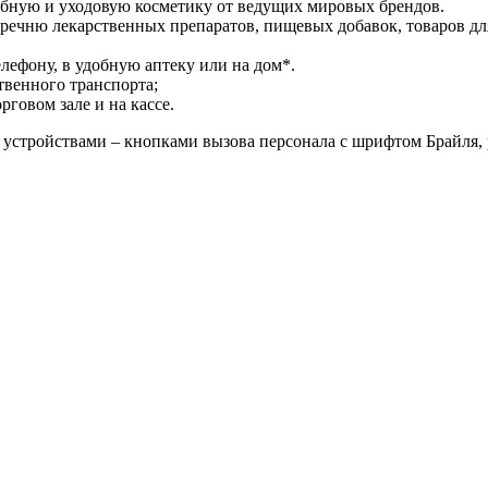
ебную и уходовую косметику от ведущих мировых брендов.
речню лекарственных препаратов, пищевых добавок, товаров дл
лефону, в удобную аптеку или на дом*.
твенного транспорта;
говом зале и на кассе.
устройствами – кнопками вызова персонала с шрифтом Брайля,