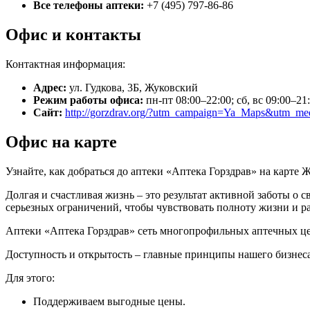
Все телефоны аптеки:
+7 (495) 797-86-86
Офис и контакты
Контактная информация:
Адрес:
ул. Гудкова, 3Б, Жуковский
Режим работы офиса:
пн-пт 08:00–22:00; сб, вс 09:00–21
Сайт:
http://gorzdrav.org/?utm_campaign=Ya_Maps&utm_
Офис на карте
Узнайте, как добраться до аптеки «Аптека Горздрав» на карте 
Долгая и счастливая жизнь – это результат активной заботы о 
серьезных ограничений, чтобы чувствовать полноту жизни и р
Аптеки «Аптека Горздрав» сеть многопрофильных аптечных це
Доступность и открытость – главные принципы нашего бизнеса
Для этого:
Поддерживаем выгодные цены.