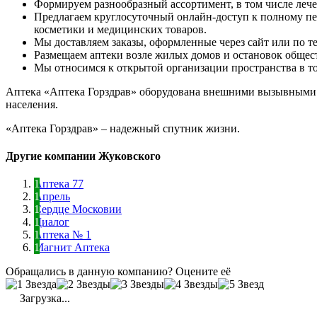
Формируем разнообразный ассортимент, в том числе леч
Предлагаем круглосуточный онлайн-доступ к полному пе
косметики и медицинских товаров.
Мы доставляем заказы, оформленные через сайт или по те
Размещаем аптеки возле жилых домов и остановок общес
Мы относимся к открытой организации пространства в тор
Аптека «Аптека Горздрав» оборудована внешними вызывными 
населения.
«Аптека Горздрав» – надежный спутник жизни.
Другие компании Жуковского
Аптека 77
Апрель
Сердце Московии
Диалог
Аптека № 1
Магнит Аптека
Обращались в данную компанию? Оцените её
Загрузка...