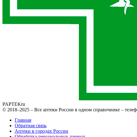
PAPTEK
ru
© 2018–2025 – Все аптеки России в одном справочнике – телеф
Главная
Обратная связь
Аптеки в городах России
Обработка персональных данных