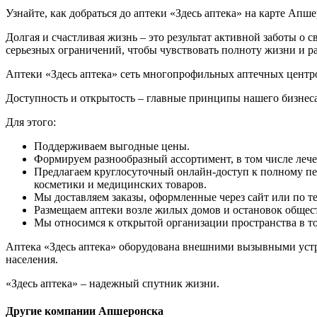
Узнайте, как добраться до аптеки «Здесь аптека» на карте Апш
Долгая и счастливая жизнь – это результат активной заботы о 
серьезных ограничений, чтобы чувствовать полноту жизни и р
Аптеки «Здесь аптека» сеть многопрофильных аптечных центр
Доступность и открытость – главные принципы нашего бизнеса
Для этого:
Поддерживаем выгодные цены.
Формируем разнообразный ассортимент, в том числе леч
Предлагаем круглосуточный онлайн-доступ к полному пе
косметики и медицинских товаров.
Мы доставляем заказы, оформленные через сайт или по те
Размещаем аптеки возле жилых домов и остановок общес
Мы относимся к открытой организации пространства в тор
Аптека «Здесь аптека» оборудована внешними вызывными устр
населения.
«Здесь аптека» – надежный спутник жизни.
Другие компании Апшеронска