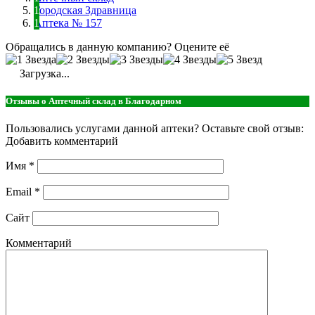
Городская Здравница
Аптека № 157
Обращались в данную компанию? Оцените её
Загрузка...
Отзывы о Аптечный склад в Благодарном
Пользовались услугами данной аптеки? Оставьте свой отзыв:
Добавить комментарий
Имя
*
Email
*
Сайт
Комментарий