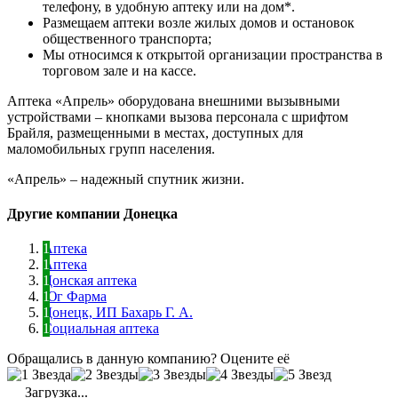
телефону, в удобную аптеку или на дом*.
Размещаем аптеки возле жилых домов и остановок
общественного транспорта;
Мы относимся к открытой организации пространства в
торговом зале и на кассе.
Аптека «Апрель» оборудована внешними вызывными
устройствами – кнопками вызова персонала с шрифтом
Брайля, размещенными в местах, доступных для
маломобильных групп населения.
«Апрель» – надежный спутник жизни.
Другие компании Донецка
Аптека
Аптека
Донская аптека
Юг Фарма
Донецк, ИП Бахарь Г. А.
Социальная аптека
Обращались в данную компанию? Оцените её
Загрузка...