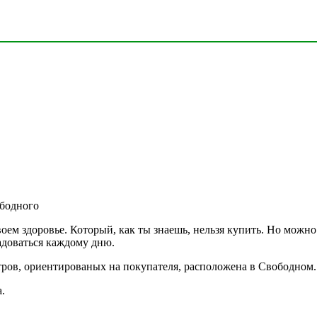
ободного
своем здоровье. Который, как ты знаешь, нельзя купить. Но можн
адоваться каждому дню.
ров, ориентированых на покупателя, расположена в Свободном.
.