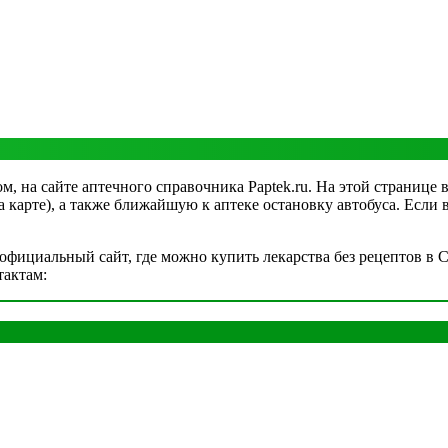
, на сайте аптечного справочника Paptek.ru. На этой странице 
на карте), а также ближайшую к аптеке остановку автобуса. Если
фициальный сайт, где можно купить лекарства без рецептов в С
тактам: