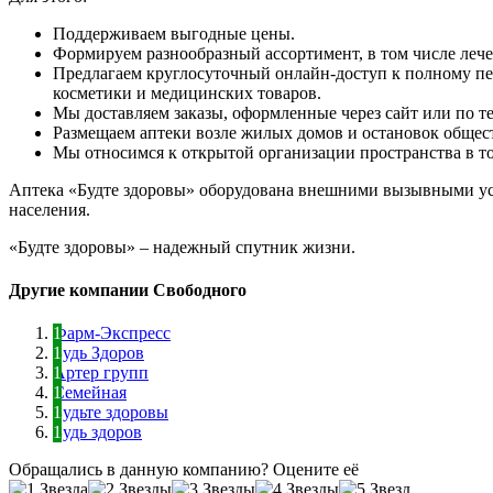
Поддерживаем выгодные цены.
Формируем разнообразный ассортимент, в том числе леч
Предлагаем круглосуточный онлайн-доступ к полному пе
косметики и медицинских товаров.
Мы доставляем заказы, оформленные через сайт или по те
Размещаем аптеки возле жилых домов и остановок общес
Мы относимся к открытой организации пространства в тор
Аптека «Будте здоровы» оборудована внешними вызывными ус
населения.
«Будте здоровы» – надежный спутник жизни.
Другие компании Свободного
Фарм-Экспресс
Будь Здоров
Артер групп
Семейная
Будьте здоровы
Будь здоров
Обращались в данную компанию? Оцените её