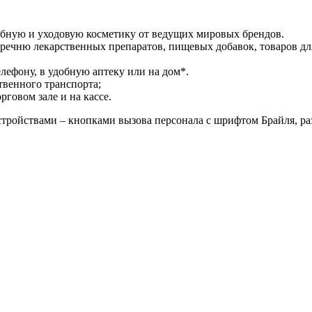
ебную и уходовую косметику от ведущих мировых брендов.
речню лекарственных препаратов, пищевых добавок, товаров дл
лефону, в удобную аптеку или на дом*.
твенного транспорта;
говом зале и на кассе.
тройствами – кнопками вызова персонала с шрифтом Брайля, р